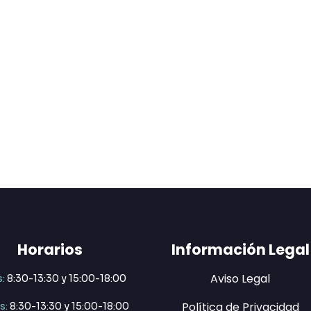
Horarios
Información Legal
Aviso Legal
:
8:30-13:30 y 15:00-18:00
Política de Privacidad
s:
8:30-13:30 y 15:00-18:00