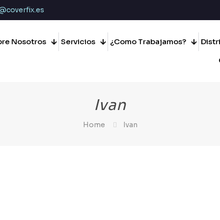
@coverfix.es
re Nosotros
Servicios
¿Como Trabajamos?
Dist
Ivan
Home
Ivan